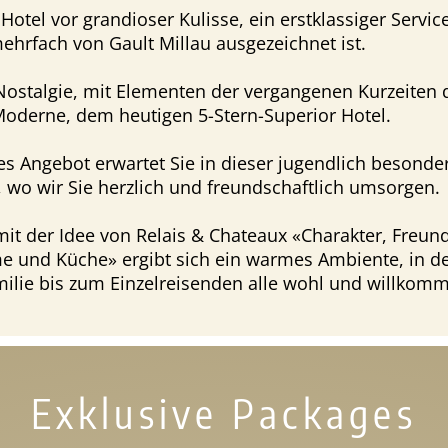
 Hotel vor grandioser Kulisse, ein erstklassiger Servic
ehrfach von Gault Millau ausgezeichnet ist.
Nostalgie, mit Elementen der vergangenen Kurzeiten
Moderne, dem heutigen 5-Stern-Superior Hotel.
iges Angebot erwartet Sie in dieser jugendlich besonde
wo wir Sie herzlich und freundschaftlich umsorgen.
it der Idee von Relais & Chateaux «Charakter, Freundl
e und Küche» ergibt sich ein warmes Ambiente, in d
ilie bis zum Einzelreisenden alle wohl und willkomm
Exklusive Packages