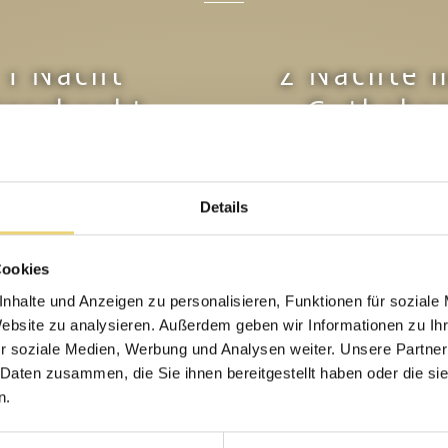
1 Nacht
2 Nächte 
geschenkt
Guthabe
Details
Cookies
nhalte und Anzeigen zu personalisieren, Funktionen für soziale
Website zu analysieren. Außerdem geben wir Informationen zu I
r soziale Medien, Werbung und Analysen weiter. Unsere Partner
 Daten zusammen, die Sie ihnen bereitgestellt haben oder die s
n.