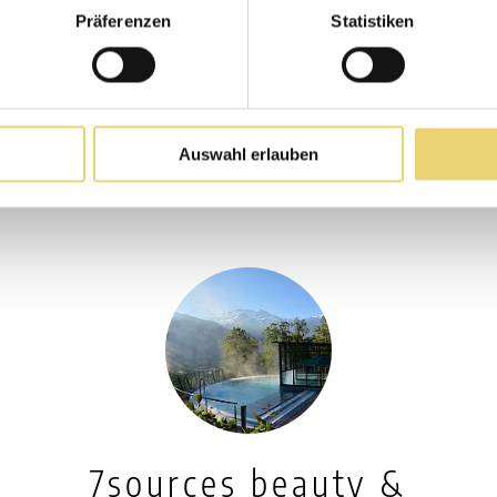
Präferenzen
Statistiken
Auswahl erlauben
7sources beauty &