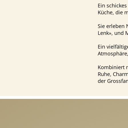
Ein schickes
Küche, die m
Sie erleben 
Lenk», und 
Ein vielfält
Atmosphäre, 
Kombiniert m
Ruhe, Charm
der Grossfam