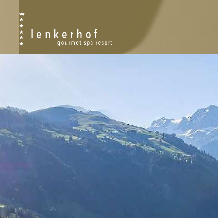
RESORT
RESORT PLAN
PHILOSOPHIE
GESCHICHTE
NACHHALTIGKEIT
AWARDS