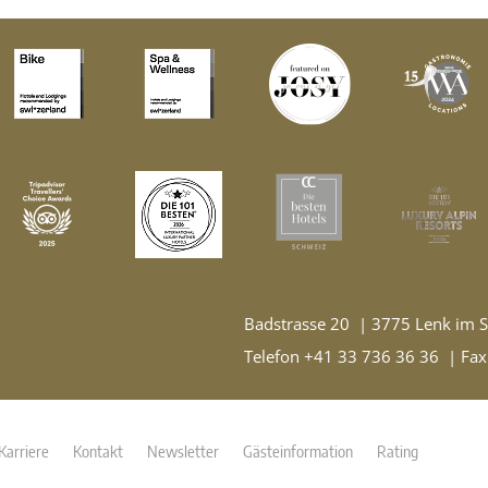
Badstrasse 20
3775 Lenk im 
Telefon +41 33 736 36 36
Fax
Karriere
Kontakt
Newsletter
Gästeinformation
Rating