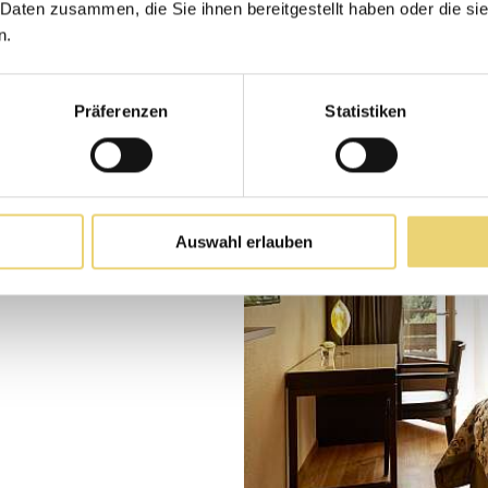
 Daten zusammen, die Sie ihnen bereitgestellt haben oder die s
n.
Präferenzen
Statistiken
m²) in seinem
Auswahl erlauben
armonische