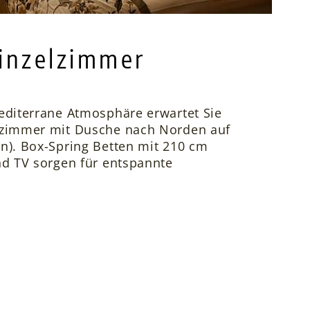
inzelzimmer
editerrane Atmosphäre erwartet Sie
lzimmer mit Dusche nach Norden auf
n). Box-Spring Betten mit 210 cm
nd TV sorgen für entspannte