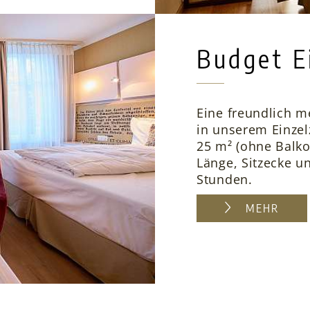
Budget E
Eine freundlich m
in unserem Einze
25 m² (ohne Balko
Länge, Sitzecke u
Stunden.
MEHR