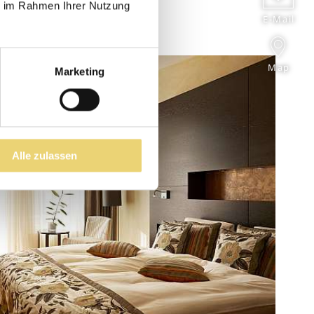
ie im Rahmen Ihrer Nutzung
E-Mail
Map
Marketing
Alle zulassen