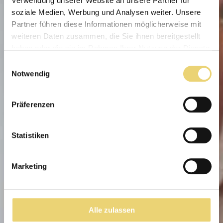
Verwendung unserer Website an unsere Partner für
soziale Medien, Werbung und Analysen weiter. Unsere
Partner führen diese Informationen möglicherweise mit
weiteren Daten zusammen, die Sie ihnen bereitgestellt
haben oder die sie im Rahmen Ihrer Nutzung der Dienste
gesammelt haben.
Einwilligungsauswahl
Notwendig
Präferenzen
Statistiken
Marketing
Alle zulassen