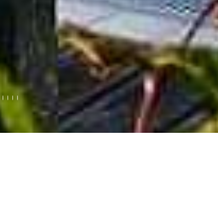
7sources beauty &
spa