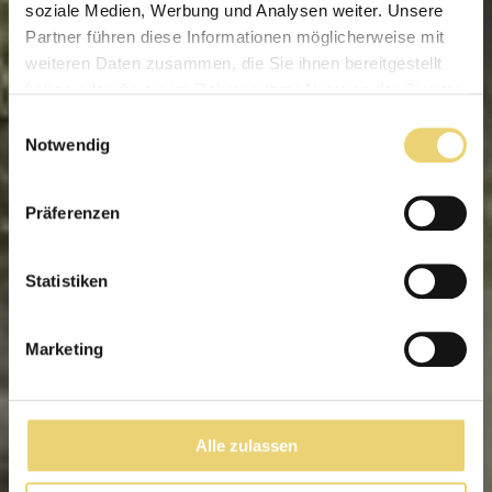
soziale Medien, Werbung und Analysen weiter. Unsere
Partner führen diese Informationen möglicherweise mit
weiteren Daten zusammen, die Sie ihnen bereitgestellt
haben oder die sie im Rahmen Ihrer Nutzung der Dienste
gesammelt haben.
Einwilligungsauswahl
Notwendig
Präferenzen
Statistiken
Marketing
Alle zulassen